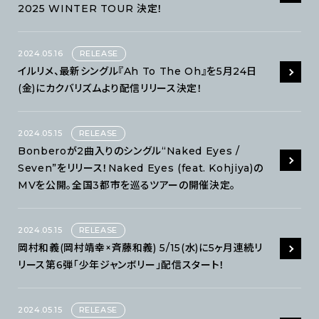
2025 WINTER TOUR 決定！
2024.05.16
RELEASE
イルリメ、最新シングル『Ah To The Oh』を5月24日
(金)にカクバリズムより配信リリース決定！
2024.05.15
RELEASE
Bonberoが2曲入りのシングル“Naked Eyes /
Seven”をリリース！Naked Eyes (feat. Kohjiya)の
MVを公開。全国3都市を巡るツアーの開催決定。
2024.05.15
RELEASE
岡村和義(岡村靖幸×斉藤和義) 5/15(水)に5ヶ月連続リ
リース第6弾「少年ジャンボリー」配信スタート！
2024.05.15
RELEASE