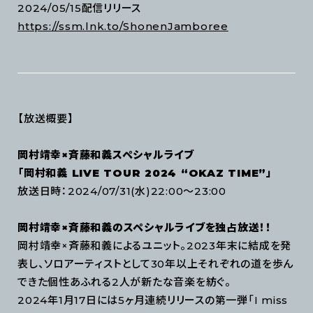
2024/05/15配信リリース
https://ssm.lnk.to/ShonenJamboree
【放送概要】
岡村靖幸×斉藤和義スペシャルライブ
「岡村和義 LIVE TOUR 2024 “OKAZ TIME”」
放送日時：2024/07/31(水)22:00～23:00
岡村靖幸×斉藤和義のスペシャルライブを独占放送！！
岡村靖幸×斉藤和義によるユニット。2023年末に結成を発
表し、ソロアーティストとして30年以上それぞれの道を歩ん
できた個性あふれる2人が新たな音楽を紡ぐ。
2024年1月17日には5ヶ月連続リリースの第一弾「I miss