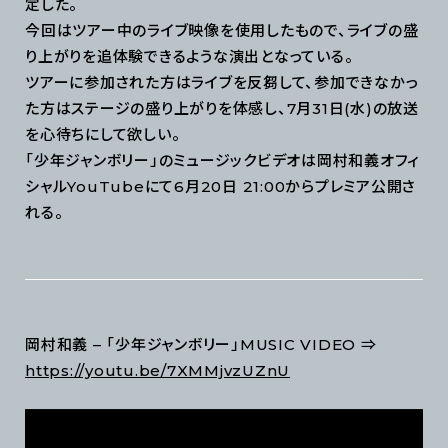
定した。
今回はツアー中のライブ映像を使用したもので、ライブの盛
り上がりを追体験できるような演出となっている。
ツアーに参加された方はライブを反芻して、参加できなかっ
た方はステージの盛り上がりを体感し、7月31日(水)の放送
を心待ちにして欲しい。
「少年ジャンボリー」のミュージックビデオは岡村和義オフィ
シャルYouTubeにて6月20日 21:00からプレミア公開さ
れる。
岡村和義 – 「少年ジャンボリー」MUSIC VIDEO ⇒
https://youtu.be/7XMMjvzUZnU