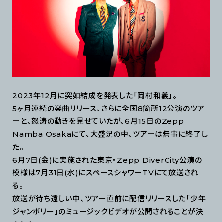
2023年12月に突如結成を発表した「岡村和義」。
5ヶ月連続の楽曲リリース、さらに全国8箇所12公演のツア
ーと、怒涛の動きを見せていたが、6月15日のZepp
Namba Osakaにて、大盛況の中、ツアーは無事に終了し
た。
6月7日(金)に実施された東京・Zepp DiverCity公演の
模様は7月31日(水)にスペースシャワーTVにて放送され
る。
放送が待ち遠しい中、ツアー直前に配信リリースした「少年
ジャンボリー」のミュージックビデオが公開されることが決