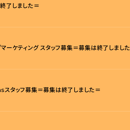
は終了しました＝
/マーケティング スタッフ募集＝募集は終了しまし
erationsスタッフ募集＝募集は終了しました＝