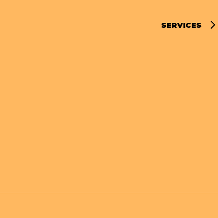
SERVICES
デジタルディストリ
マーケティングサー