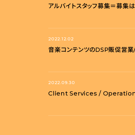
アルバイトスタッフ募集＝募集
2022.12.02
音楽コンテンツのDSP販促営業
2022.09.30
Client Services / Op