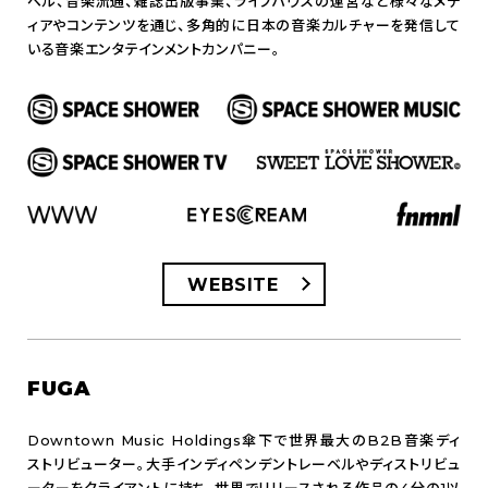
ベル、音楽流通、雑誌出版事業、ライブハウスの運営など様々なメデ
ィアやコンテンツを通じ、多角的に日本の音楽カルチャーを発信して
いる音楽エンタテインメントカンパニー。
WEBSITE
FUGA
Downtown Music Holdings傘下で世界最大のB2B音楽ディ
ストリビューター。大手インディペンデントレーベルやディストリビュ