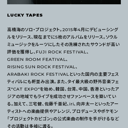
LUCKY TAPES
高橋海のソロ・プロジェクト。2015年4月にデビューシング
ルをリリース、現在までに5枚のアルバムをリリース。ソウル
ミュージックをルーツにしたその洗練されたサウンドが高い
評価を獲得し、FUJI ROCK FESTIVAL、
GREEN ROOM FEATIVAL、
RISING SUN ROCK FESTIVAL、
ARABAKI ROCK FESTIVALといった国内の主要フェス
ティバルにも軒並み出演。また、タイ最大級の野外音楽フェ
ス"CAT EXPO"を始め、韓国、台湾、中国、香港といったア
ジアの地域でもライブを成功させファンベースを築いてい
る。加えて、三宅健、佐藤千亜妃、iri、向井太一といったアー
ティストへの楽曲提供やアレンジ、プロデュースやポケモン
「プロジェクトカピゴン」の公式楽曲の制作を手がけるなど
その活動は多岐に渡る。