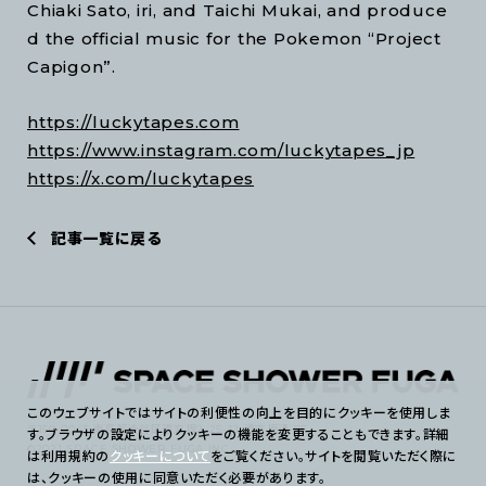
Chiaki Sato, iri, and Taichi Mukai, and produce
d the official music for the Pokemon “Project
Capigon”.
https://luckytapes.com
https://www.instagram.com/luckytapes_jp
https://x.com/luckytapes
記事一覧に戻る
このウェブサイトではサイトの利便性の向上を目的にクッキーを使用しま
〒150-0043 東京都渋谷区道玄坂2-25-12 道玄坂通 7F
す。ブラウザの設定によりクッキーの機能を変更することもできます。詳細
©2021 SPACE SHOWER FUGA INC.
は利用規約の
クッキーについて
をご覧ください。サイトを閲覧いただく際に
は、クッキーの使用に同意いただく必要があります。