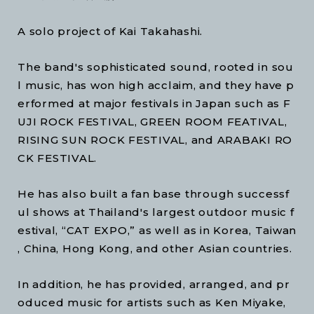
A solo project of Kai Takahashi.
The band's sophisticated sound, rooted in sou
l music, has won high acclaim, and they have p
erformed at major festivals in Japan such as F
UJI ROCK FESTIVAL, GREEN ROOM FEATIVAL,
RISING SUN ROCK FESTIVAL, and ARABAKI RO
CK FESTIVAL.
He has also built a fan base through successf
ul shows at Thailand's largest outdoor music f
estival, “CAT EXPO,” as well as in Korea, Taiwan
, China, Hong Kong, and other Asian countries.
In addition, he has provided, arranged, and pr
oduced music for artists such as Ken Miyake,