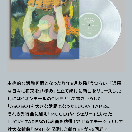
本格的な活動再開となった昨年8月以降「うつろい」「退屈
な日々に花束を」「歩み」と立て続けに新曲をリリースし、3
月にはイオンモールのCM曲として書き下ろした
「ASOBO」も大きな話題となったLUCKY TAPES。
それら先行曲に加え「MOOD」や「シェリー」といった
LUCKY TAPESの代表曲を彷彿とさせるエモーショナルで
壮大な新曲「1991」を収録した新作EPが45回転／