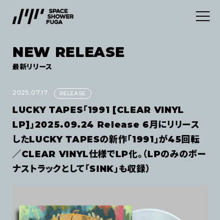
NEW RELEASE
SERVICES
最新リリース
ABOUT
デジタルディストリビューション
2025.07.17
RELEASE
LUCKY TAPES「1991 [CLEAR VINYL
INFORMATION
マーケティングサービス
LP]」2025.09.24 Release 6月にリリース
したLUCKY TAPESの新作「1991」が45回転
CONTACT
NEWS
／CLEAR VINYL仕様でLP化。（LPのみのボー
ナストラックとして「SINK」も収録）
NEW RELEASE
JOB
利用規約
プライバシーポリシー