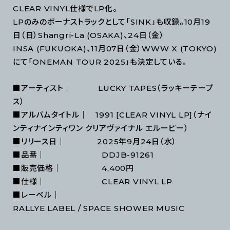
CLEAR VINYL仕様でLP化。
LPのみのボーナストラックとして「SINK」も収録。10月19
日（日）Shangri-La (OSAKA)、24日（金）
INSA (FUKUOKA)、11月07日（金）WWW X (TOKYO)
にて「ONEMAN TOUR 2025」も決定している。
■アーティスト｜ LUCKY TAPES（ラッキーテープ
ス）
■アルバムタイトル｜ 1991 [CLEAR VINYL LP]（ナイ
ンティナインティワン クリアヴァイナル エルーピー）
■リリース日｜ 2025年9月24日（水）
■品番｜ DDJB-91261
■販売価格｜ 4,400円
■仕様｜ CLEAR VINYL LP
■レーベル｜
RALLYE LABEL / SPACE SHOWER MUSIC