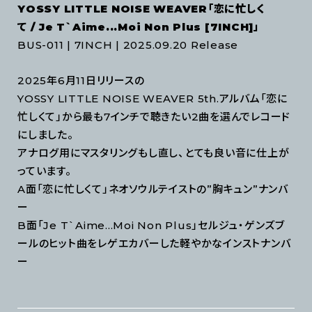
YOSSY LITTLE NOISE WEAVER「恋に忙しく
て / Je T`Aime...Moi Non Plus [7INCH]」
BUS-011 | 7INCH | 2025.09.20 Release
2025年6月11日リリースの
YOSSY LITTLE NOISE WEAVER 5th.アルバム「恋に
忙しくて」から最も7インチで聴きたい2曲を選んでレコード
にしました。
アナログ用にマスタリングもし直し、とても良い音に仕上が
っています。
A面「恋に忙しくて」ネオソウルテイストの”胸キュン”ナンバ
ー
B面「Je T`Aime...Moi Non Plus」セルジュ・ゲンズブ
ールのヒット曲をレゲエカバーした軽やかなインストナンバ
ー