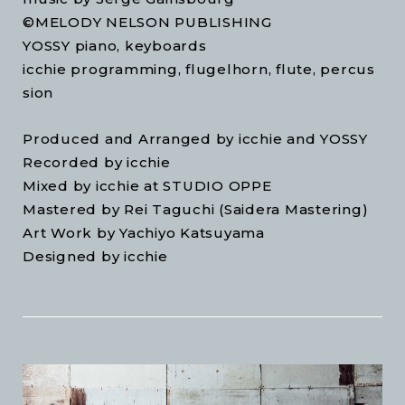
©︎MELODY NELSON PUBLISHING
YOSSY piano, keyboards
icchie programming, flugelhorn, flute, percus
sion
Produced and Arranged by icchie and YOSSY
Recorded by icchie
Mixed by icchie at STUDIO OPPE
Mastered by Rei Taguchi (Saidera Mastering)
Art Work by Yachiyo Katsuyama
Designed by icchie