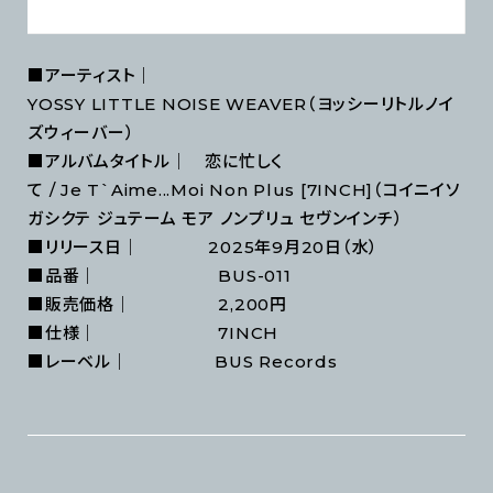
■アーティスト｜
YOSSY LITTLE NOISE WEAVER（ヨッシーリトルノイ
ズウィーバー）
■アルバムタイトル｜ 恋に忙しく
て / Je T`Aime...Moi Non Plus [7INCH]（コイニイソ
ガシクテ ジュテーム モア ノンプリュ セヴンインチ）
■リリース日｜ 2025年9月20日（水）
■品番｜ BUS-011
■販売価格｜ 2,200円
■仕様｜ 7INCH
■レーベル｜ BUS Records