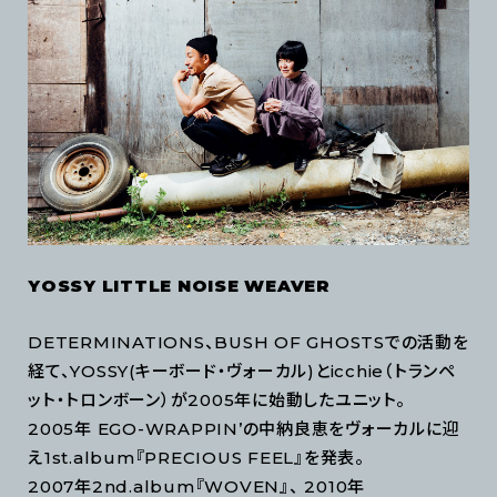
YOSSY LITTLE NOISE WEAVER
DETERMINATIONS、BUSH OF GHOSTSでの活動を
経て、YOSSY(キーボード・ヴォーカル)とicchie（トランペ
ット・トロンボーン）が2005年に始動したユニット。
2005年 EGO-WRAPPIN’の中納良恵をヴォーカルに迎
え1st.album『PRECIOUS FEEL』を発表。
2007年2nd.album『WOVEN』、 2010年