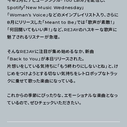
今年2月にデビューシングル「Too Late」を配信し、
Spotify「New Music Wednesday」
「Woman’s Voice」などのメインプレイリスト入り、さらに
8月にリリースした「Meant to Be」では「歌声が素敵！」
「何回聞いてもいい声！」など、REJAYのハスキーな歌声に
魅了されるリスナーが急増。
そんなREJAYに注目が集め始めるなか、新曲
「Back to You」が本日リリースされた。
片想いをしている気持ちに「もう終わりにしないとね」と、け
じめをつけようとする切ない気持ちをレトロポップなトラッ
クに乗せて歌った楽曲になっている。
これからの季節にぴったりな、エモーショナルな楽曲となっ
ているので、ぜひチェックいただきたい。