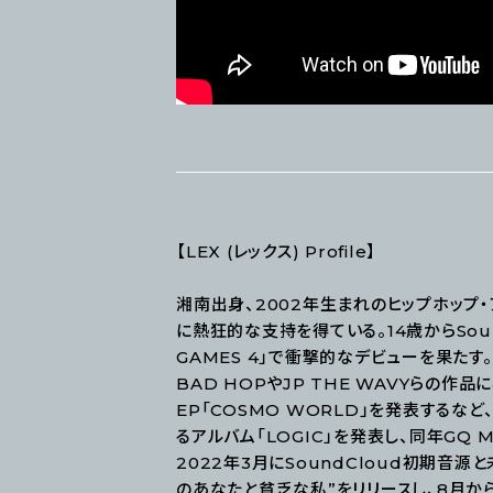
【LEX (レックス) Profile】
湘南出身、2002年生まれのヒップホップ
に熱狂的な支持を得ている。14歳からSoun
GAMES 4」で衝撃的なデビューを果たす。2
BAD HOPやJP THE WAVYらの作品に
EP「COSMO WORLD」を発表するなど
るアルバム「LOGIC」を発表し、同年GQ Me
2022年3月にSoundCloud初期音源と
のあなたと貧乏な私”をリリースし、8月からは