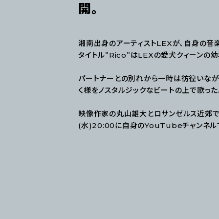
開。
湘南出身のアーティストLEXが、自身の音楽
タイトル”Rico”はLEXの愛犬クィーンの幼
パートナーとの別れから一時は彷徨いなが
く様をノスタルジックなビートの上で歌った
映像作家の丸山雄大とロサンゼルス近郊で
(水)20:00に自身のYouTubeチャンネ