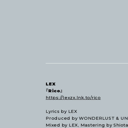
LEX
『Rico』
https://lexzx.lnk.to/rico
Lyrics by LEX
Produced by WONDERLUST & U
Mixed by LEX, Mastering by Shiot