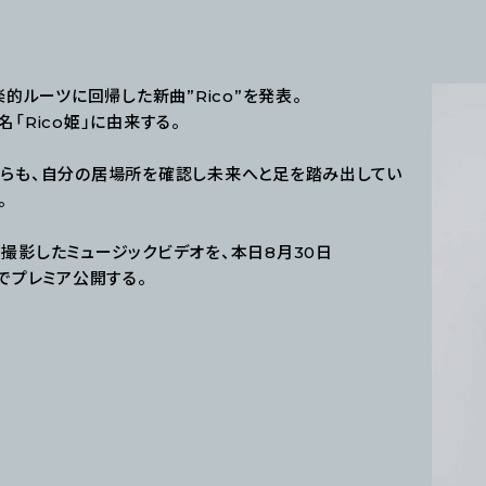
的ルーツに回帰した新曲”Rico”を発表。
名「Rico姫」に由来する。
らも、自分の居場所を確認し未来へと足を踏み出してい
。
撮影したミュージックビデオを、本日8月30日
ルでプレミア公開する。