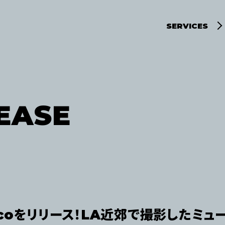
SERVICES
デジタルディストリ
マーケティングサー
EASE
icoをリリース！LA近郊で撮影したミ