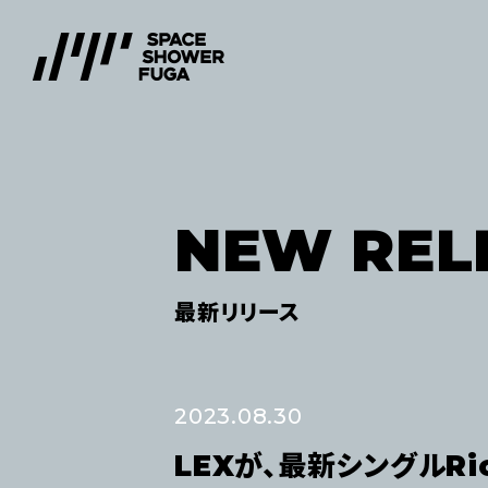
NEW REL
最新リリース
2023.08.30
LEXが、最新シングルR