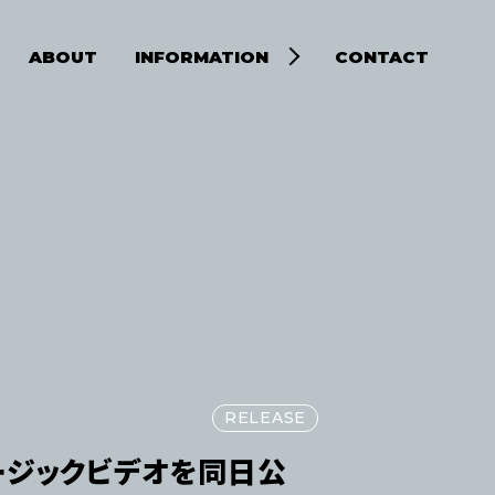
ABOUT
INFORMATION
CONTACT
ビューション
NEWS
ビス
NEW RELEASE
RELEASE
ュージックビデオを同日公