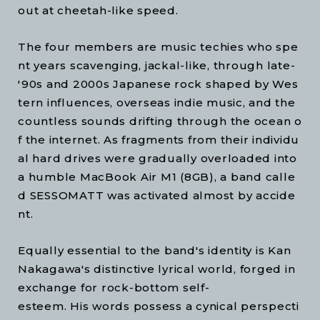
out at cheetah-like speed.
The four members are music techies who spe
nt years scavenging, jackal-like, through late-
'90s and 2000s Japanese rock shaped by Wes
tern influences, overseas indie music, and the
countless sounds drifting through the ocean o
f the internet. As fragments from their individu
al hard drives were gradually overloaded into
a humble MacBook Air M1 (8GB), a band calle
d SESSOMATT was activated almost by accide
nt.
Equally essential to the band's identity is Kan
Nakagawa's distinctive lyrical world, forged in
exchange for rock-bottom self-
esteem. His words possess a cynical perspecti