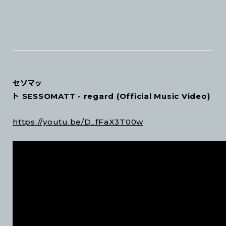
セソマッ
ト SESSOMATT - regard (Official Music Video)
https://youtu.be/D_fFaX3T00w