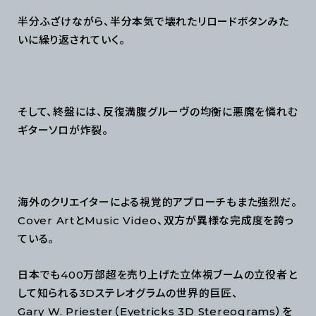
半分ふざけながら、半分本気で壊れたリロードボタンみた
いに繰り返されていく。
そして、終盤には、反復満腹グルーヴの均衡に悪魔を憐れむ
ギターソロが炸裂。
海外のクリエイターによる視覚的アプローチもまた強烈だ。
Cover ArtとMusic Video、双方が異様な完成度を誇っ
ている。
日本でも400万部超を売り上げた立体視ブームの立役者と
して知られる3Dステレオグラムの世界的巨匠、
Gary W. Priester（Eyetricks 3D Stereograms）を