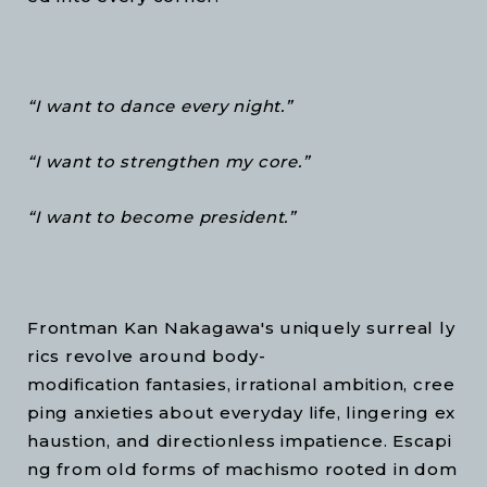
“I want to dance every night.”
“I want to strengthen my core.”
“I want to become president.”
Frontman Kan Nakagawa's uniquely surreal ly
rics revolve around body-
modification fantasies, irrational ambition, cree
ping anxieties about everyday life, lingering ex
haustion, and directionless impatience. Escapi
ng from old forms of machismo rooted in dom