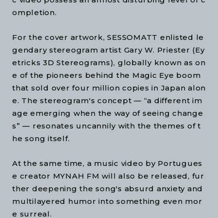
ompletion.
For the cover artwork, SESSOMATT enlisted le
gendary stereogram artist Gary W. Priester (Ey
etricks 3D Stereograms), globally known as on
e of the pioneers behind the Magic Eye boom
that sold over four million copies in Japan alon
e. The stereogram's concept — “a different im
age emerging when the way of seeing change
s” — resonates uncannily with the themes of t
he song itself.
At the same time, a music video by Portugues
e creator MYNAH FM will also be released, fur
ther deepening the song's absurd anxiety and
multilayered humor into something even mor
e surreal.