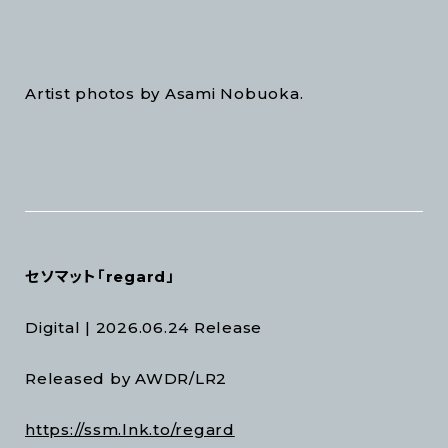
Artist photos by Asami Nobuoka.
セソマット「regard」
Digital | 2026.06.24 Release
Released by AWDR/LR2
https://ssm.lnk.to/regard