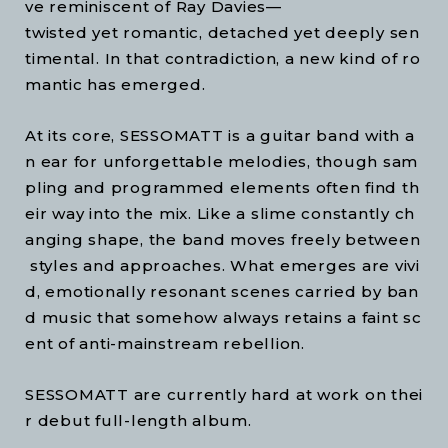
ve reminiscent of Ray Davies—
twisted yet romantic, detached yet deeply sen
timental. In that contradiction, a new kind of ro
mantic has emerged.
At its core, SESSOMATT is a guitar band with a
n ear for unforgettable melodies, though sam
pling and programmed elements often find th
eir way into the mix. Like a slime constantly ch
anging shape, the band moves freely between
styles and approaches. What emerges are vivi
d, emotionally resonant scenes carried by ban
d music that somehow always retains a faint sc
ent of anti-mainstream rebellion.
SESSOMATT are currently hard at work on thei
r debut full-length album.