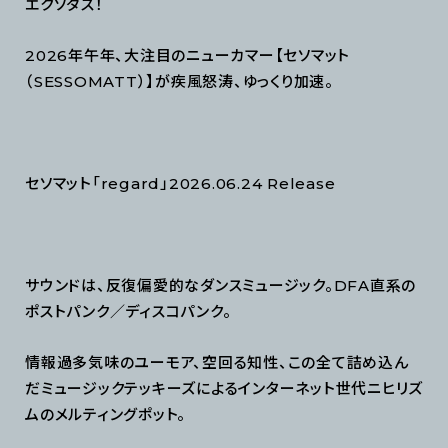
エクソダス！
2026年午年、大注目のニューカマー【セソマット
（SESSOMATT）】が疾風怒涛、ゆっくり加速。
セソマット「regard」2026.06.24 Release
サウンドは、反復偏愛的なダンスミュージック。DFA直系の
ポストパンク／ディスコパンク。
情報過多気味のユーモア、空回る知性、この全て詰め込ん
だミュージックテッキーズによるインターネット世代ニヒリズ
ムのメルティングポット。