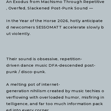
An Exodus from Machismo Through Repetitive
, Overfed, Slackened Post-Punk Sound —
In the Year of the Horse 2026, hotly anticipate
d newcomers SESSOMATT accelerate slowly b
ut violently.
Their sound is obsessive, repetition-
driven dance music DFA-descended post-
punk / disco-punk.
A melting pot of internet-
generation nihilism created by music techies o
verflowing with overloaded humor, misfiring in
telligence, and far too much information pack
ed into every corner.