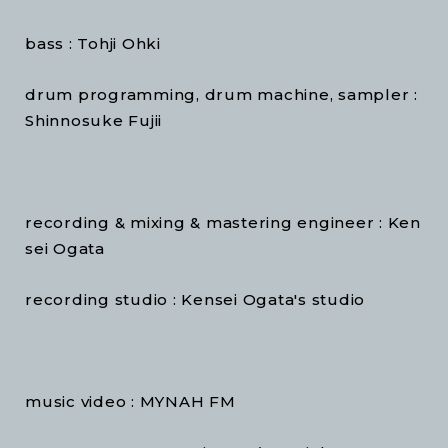
bass : Tohji Ohki
drum programming, drum machine, sampler :
Shinnosuke Fujii
recording & mixing & mastering engineer : Ken
sei Ogata
recording studio : Kensei Ogata's studio
music video : MYNAH FM