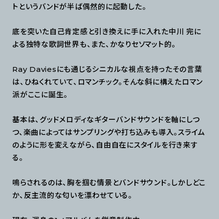
トというバンドが半ば偶然的に起動した。
底を突いた自己肯定感と引き換えに手に入れた中川 完に
よる独特な歌詞世界も、また、かなりセソマット的。
Ray Daviesにも通じるシニカルな視点を持ったその言葉
は、ひねくれていて、ロマンチック。そんな斜に構えたロマン
派がここに誕生。
基本は、グッドメロディなギターバンドサウンドを軸にしつ
つ、楽曲によってはサンプリングや打ち込みも導入。スライム
のように形を変えながら、自由自在にスタイルを行き来す
る。
鳴らされるのは、胸を掴む情景とバンドサウンド。しかしどこ
か、反主流的な匂いを漂わせている。