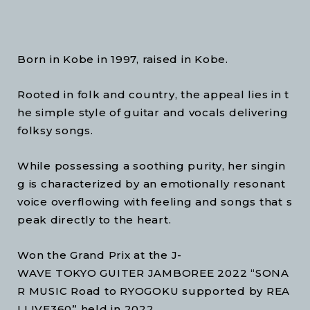
Born in Kobe in 1997, raised in Kobe.
Rooted in folk and country, the appeal lies in t
he simple style of guitar and vocals delivering
folksy songs.
While possessing a soothing purity, her singin
g is characterized by an emotionally resonant
voice overflowing with feeling and songs that s
peak directly to the heart.
Won the Grand Prix at the J-
WAVE TOKYO GUITER JAMBOREE 2022 “SONA
R MUSIC Road to RYOGOKU supported by REA
LLIVE360” held in 2022.