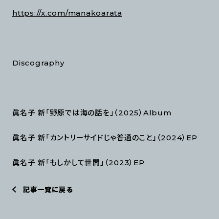
https://x.com/manakoarata
Discography
眞名子 新「野原では海の話を」（2025）Album
眞名子 新「カントリーサイドじゃ普通のこと」（2024）EP
眞名子 新「もしかして世間」（2023）EP
記事一覧に戻る