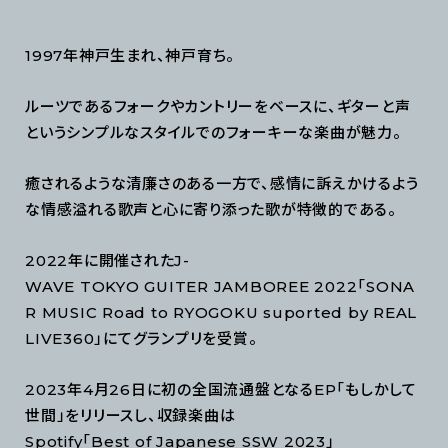
1997年神戸生まれ、神戸育ち。
ルーツであるフォークやカントリーをベースに、ギターと声
というシンプルなスタイルでのフォーキーな楽曲が魅力。
癒されるような清廉さのある一方で、感情に訴えかけるよう
な情感溢れる歌声と心に寄り添った歌が特徴的である。
2022年に開催されたJ-
WAVE TOKYO GUITER JAMBOREE 2022「SONA
R MUSIC Road to RYOGOKU suported by REAL
LIVE360」にてグランプリを受賞。
2023年4月26日に初の全国流通盤となるEP「もしかして
世間」をリリースし、収録楽曲は
Spotify「Best of Japanese SSW 2023」