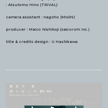
: Atsutomo Hino (TRIVAL)
camera assistant : nagoho (MisiiN)
producer : Maico Nishikoji (saicorom inc.)
title & credits design : U Hashikawa