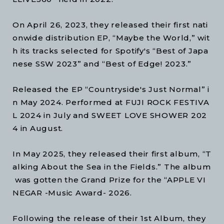
On April 26, 2023, they released their first nati
onwide distribution EP, “Maybe the World,” wit
h its tracks selected for Spotify's “Best of Japa
nese SSW 2023” and “Best of Edge! 2023.”
Released the EP “Countryside's Just Normal” i
n May 2024. Performed at FUJI ROCK FESTIVA
L 2024 in July and SWEET LOVE SHOWER 202
4 in August.
In May 2025, they released their first album, “T
alking About the Sea in the Fields.” The album
was gotten the Grand Prize for the “APPLE VI
NEGAR -Music Award- 2026.
Following the release of their 1st Album, they