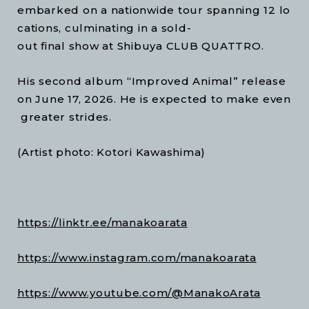
embarked on a nationwide tour spanning 12 lo
cations, culminating in a sold-
out final show at Shibuya CLUB QUATTRO.
His second album “Improved Animal” release
on June 17, 2026. He is expected to make even
greater strides.
(Artist photo: Kotori Kawashima)
https://linktr.ee/manakoarata
https://www.instagram.com/manakoarata
https://www.youtube.com/@ManakoArata