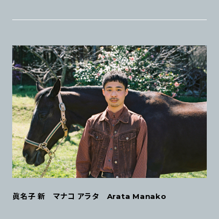
眞名子 新 マナコ アラタ Arata Manako