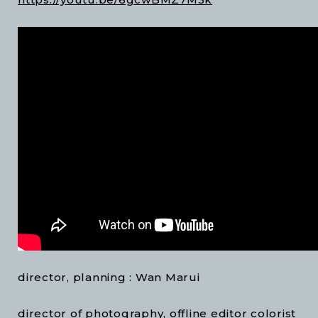
director, planning : Wan Marui
director of photography, offline editor colorist