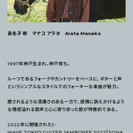
眞名子 新 マナコ アラタ Arata Manako
1997年神戸生まれ、神戸育ち。
ルーツであるフォークやカントリーをベースに、ギターと声
というシンプルなスタイルでのフォーキーな楽曲が魅力。
癒されるような清廉さのある一方で、感情に訴えかけるよう
な情感溢れる歌声と心に寄り添った歌が特徴的である。
2022年に開催されたJ-
WAVE TOKYO GUITER JAMBOREE 2022「SONA