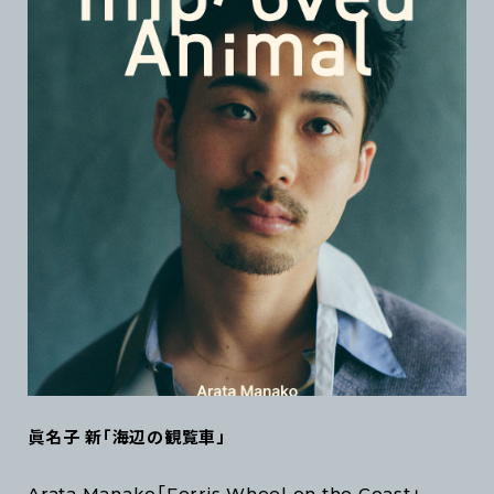
眞名子 新「海辺の観覧車」
Arata Manako「Ferris Wheel on the Coast」