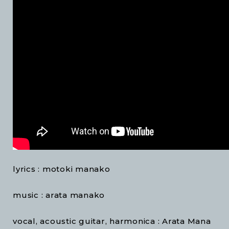
lyrics : motoki manako
music : arata manako
vocal, acoustic guitar, harmonica : Arata Mana