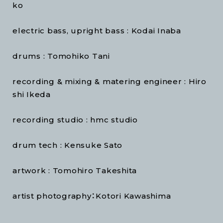
ko
electric bass, upright bass : Kodai Inaba
drums : Tomohiko Tani
recording & mixing & matering engineer : Hiro
shi Ikeda
recording studio : hmc studio
drum tech : Kensuke Sato
artwork : Tomohiro Takeshita
artist photography：Kotori Kawashima