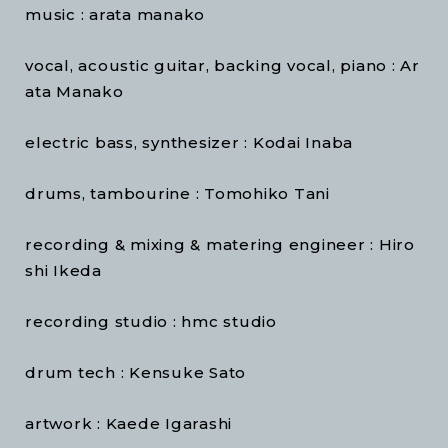
music : arata manako
vocal, acoustic guitar, backing vocal, piano : Ar
ata Manako
electric bass, synthesizer : Kodai Inaba
drums, tambourine : Tomohiko Tani
recording & mixing & matering engineer : Hiro
shi Ikeda
recording studio : hmc studio
drum tech : Kensuke Sato
artwork : Kaede Igarashi