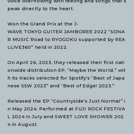
voice overflowing with feeling and songs that s
peak directly to the heart.
Won the Grand Prix at the J-
WAVE TOKYO GUITER JAMBOREE 2022 “SONA
R MUSIC Road to RYOGOKU supported by REA
LLIVE360” held in 2022.
On April 26, 2023, they released their first nati
onwide distribution EP, “Maybe the World,” wit
h its tracks selected for Spotify's “Best of Japa
nese SSW 2023” and “Best of Edge! 2023.”
Released the EP “Countryside's Just Normal” i
n May 2024. Performed at FUJI ROCK FESTIVA
L 2024 in July and SWEET LOVE SHOWER 202
4 in August.