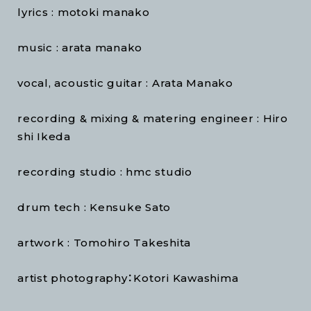
lyrics : motoki manako
music : arata manako
vocal, acoustic guitar : Arata Manako
recording & mixing & matering engineer : Hiro
shi Ikeda
recording studio : hmc studio
drum tech : Kensuke Sato
artwork : Tomohiro Takeshita
artist photography：Kotori Kawashima