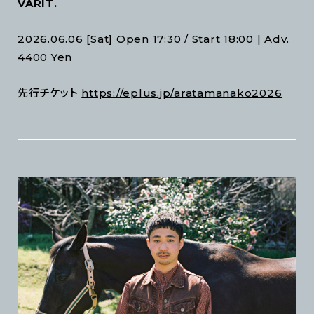
VARIT.
2026.06.06 [Sat] Open 17:30 / Start 18:00 | Adv.
4400 Yen
先行チケット
https://eplus.jp/aratamanako2026