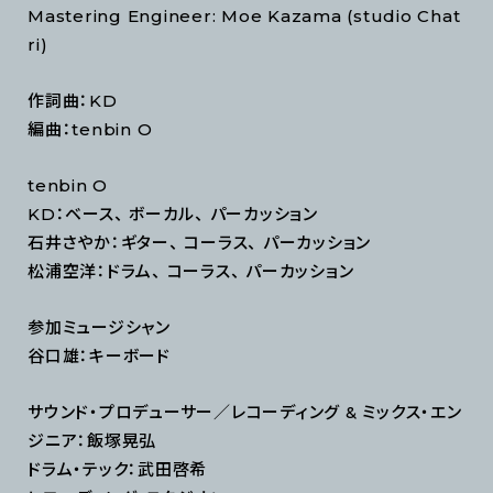
Mastering Engineer: Moe Kazama (studio Chat
ri)
作詞曲：KD
編曲：tenbin O
tenbin O
KD：ベース、 ボーカル、 パーカッション
石井さやか：ギター、 コーラス、 パーカッション
松浦空洋：ドラム、 コーラス、 パーカッション
参加ミュージシャン
谷口雄：キーボード
サウンド・プロデューサー／レコーディング & ミックス・エン
ジニア：飯塚晃弘
ドラム・テック：武田啓希