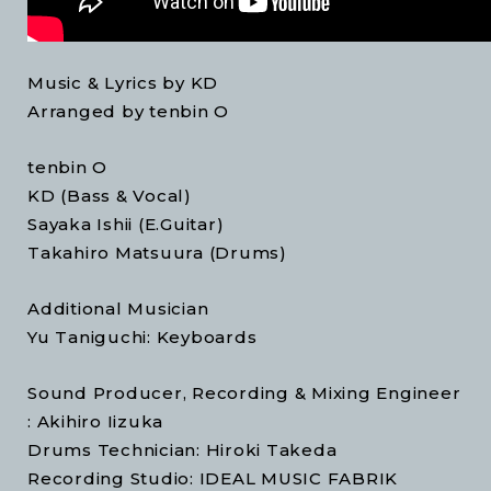
Music & Lyrics by KD
Arranged by tenbin O
tenbin O
KD (Bass & Vocal)
Sayaka Ishii (E.Guitar)
Takahiro Matsuura (Drums)
Additional Musician
Yu Taniguchi: Keyboards
Sound Producer, Recording & Mixing Engineer
: Akihiro Iizuka
Drums Technician: Hiroki Takeda
Recording Studio: IDEAL MUSIC FABRIK