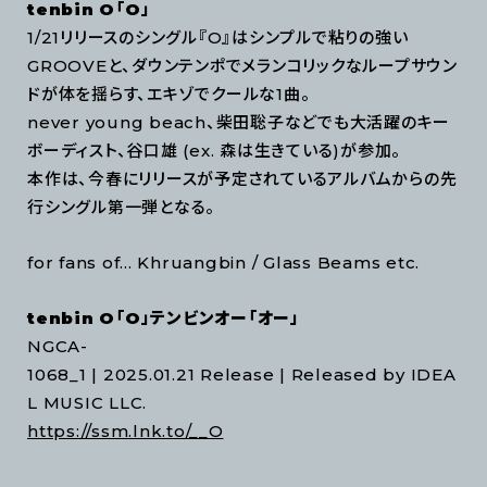
tenbin O「O」
1/21リリースのシングル『O』はシンプルで粘りの強い
GROOVEと、ダウンテンポでメランコリックなループサウン
ドが体を揺らす、エキゾでクールな1曲。
never young beach、柴田聡子などでも大活躍のキー
ボーディスト、谷口雄 (ex. 森は生きている)が参加。
本作は、今春にリリースが予定されているアルバムからの先
行シングル第一弾となる。
for fans of... Khruangbin / Glass Beams etc.
tenbin O「O」テンビンオー「オー」
NGCA-
1068_1 | 2025.01.21 Release | Released by IDEA
L MUSIC LLC.
https://ssm.lnk.to/__O