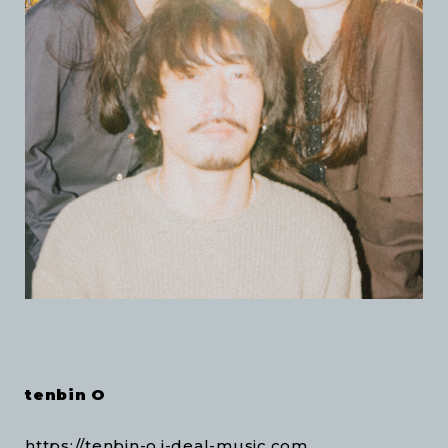
tenbin O
https://tenbin-o.i-deal-music.com